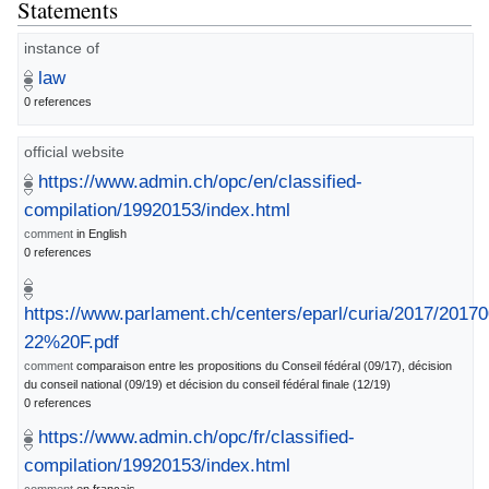
Statements
instance of
law
0 references
official website
https://www.admin.ch/opc/en/classified-
compilation/19920153/index.html
comment
in English
0 references
https://www.parlament.ch/centers/eparl/curia/2017/2017
22%20F.pdf
comment
comparaison entre les propositions du Conseil fédéral (09/17), décision
du conseil national (09/19) et décision du conseil fédéral finale (12/19)
0 references
https://www.admin.ch/opc/fr/classified-
compilation/19920153/index.html
comment
en français