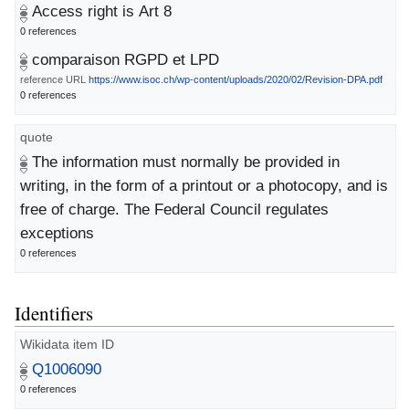
Access right is Art 8
0 references
comparaison RGPD et LPD
reference URL
https://www.isoc.ch/wp-content/uploads/2020/02/Revision-DPA.pdf
0 references
quote
The information must normally be provided in
writing, in the form of a printout or a photocopy, and is
free of charge. The Federal Council regulates
exceptions
0 references
Identifiers
Wikidata item ID
Q1006090
0 references