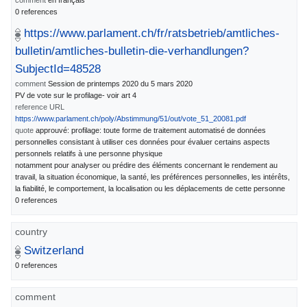
0 references
https://www.parlament.ch/fr/ratsbetrieb/amtliches-
bulletin/amtliches-bulletin-die-verhandlungen?
SubjectId=48528
comment
Session de printemps 2020 du 5 mars 2020
PV de vote sur le profilage- voir art 4
reference URL
https://www.parlament.ch/poly/Abstimmung/51/out/vote_51_20081.pdf
quote
approuvé: profilage: toute forme de traitement automatisé de données
personnelles consistant à utiliser ces données pour évaluer certains aspects
personnels relatifs à une personne physique
notamment pour analyser ou prédire des éléments concernant le rendement au
travail, la situation économique, la santé, les préférences personnelles, les intérêts,
la fiabilité, le comportement, la localisation ou les déplacements de cette personne
0 references
country
Switzerland
0 references
comment