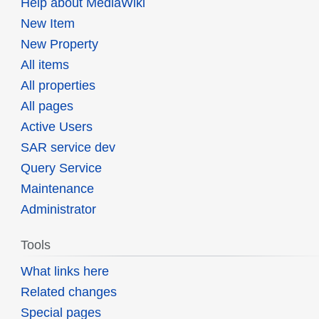
Help about MediaWiki
New Item
New Property
All items
All properties
All pages
Active Users
SAR service dev
Query Service
Maintenance
Administrator
Tools
What links here
Related changes
Special pages