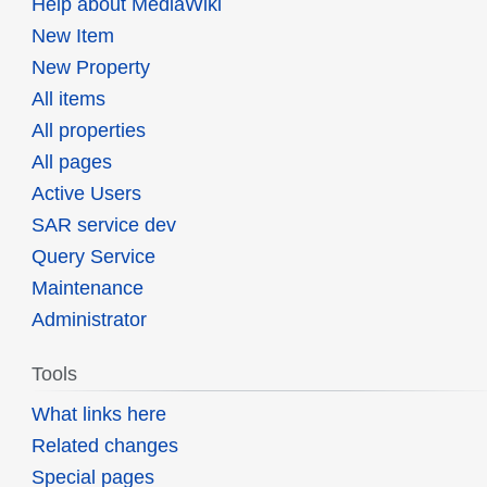
Help about MediaWiki
New Item
New Property
All items
All properties
All pages
Active Users
SAR service dev
Query Service
Maintenance
Administrator
Tools
What links here
Related changes
Special pages